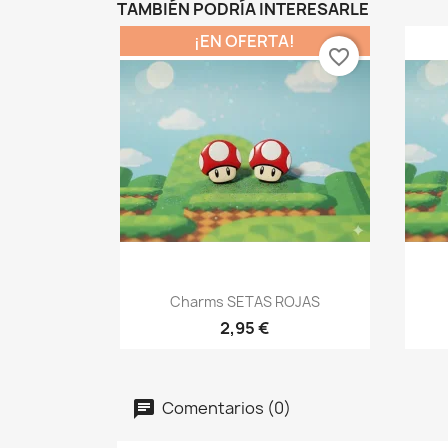
TAMBIÉN PODRÍA INTERESARLE
¡EN OFERTA!
favorite_border
Vista rápida

Charms SETAS ROJAS
2,95 €
Comentarios (0)