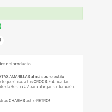
s
les del producto
ETAS AMARILLAS al más puro estilo
n toque único a tus
CROCS
. Fabricadas
to de Resina UV para alargar su duración,
stros
CHARMS
estilo
RETRO!!