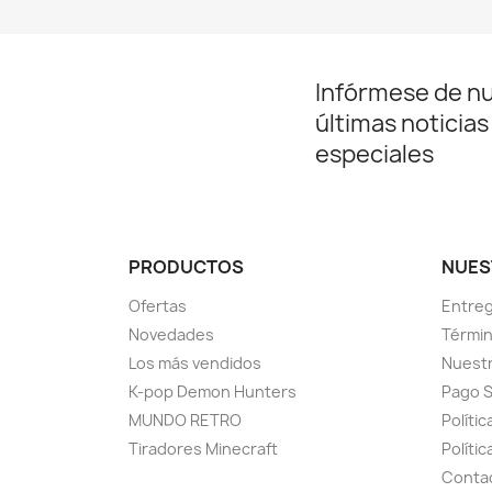
Infórmese de n
últimas noticias
especiales
PRODUCTOS
NUES
Ofertas
Entreg
Novedades
Términ
Los más vendidos
Nuest
K-pop Demon Hunters
Pago 
MUNDO RETRO
Polític
Tiradores Minecraft
Políti
Conta