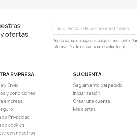
uestras
 y ofertas
Puede darse de baja en cualquier momento. Para
información de contacto en el aviso legal.
TRA EMPRESA
SU CUENTA
a y Envío
Seguimiento del pedido
os y condiciones
Iniciar sesión
ra empresa
Crear una cuenta
Seguro
Mis alertas
a de Privacidad
ca de cookies
cte con nosotros