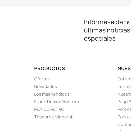
Infórmese de n
últimas noticias
especiales
PRODUCTOS
NUES
Ofertas
Entreg
Novedades
Términ
Los más vendidos
Nuest
K-pop Demon Hunters
Pago 
MUNDO RETRO
Polític
Tiradores Minecraft
Políti
Conta