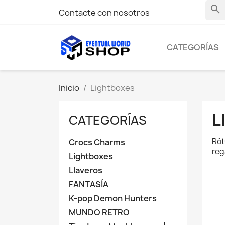
search
Contacte con nosotros
CATEGORÍAS
Inicio
Lightboxes
L
CATEGORÍAS
Rót
Crocs Charms
reg
Lightboxes
Llaveros
FANTASÍA
K-pop Demon Hunters
MUNDO RETRO