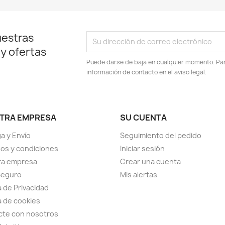
uestras
 y ofertas
Puede darse de baja en cualquier momento. Para
información de contacto en el aviso legal.
TRA EMPRESA
SU CUENTA
a y Envío
Seguimiento del pedido
os y condiciones
Iniciar sesión
ra empresa
Crear una cuenta
Seguro
Mis alertas
a de Privacidad
ca de cookies
cte con nosotros