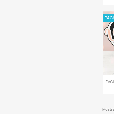
PAC
PAC
Mostra