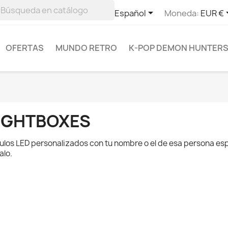

Español
Moneda:
EUR €
OFERTAS
MUNDO RETRO
K-POP DEMON HUNTER
IGHTBOXES
ulos LED personalizados con tu nombre o el de esa persona esp
alo.