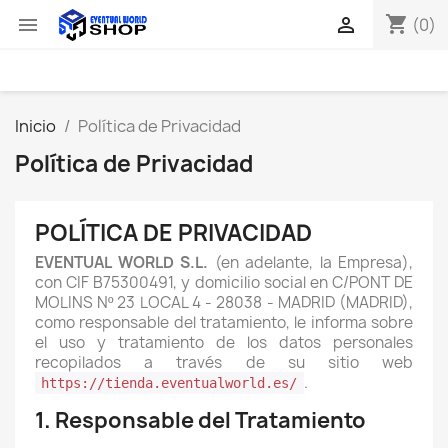
shopping_cart


(0)
Inicio
Política de Privacidad
Política de Privacidad
POLÍTICA DE PRIVACIDAD
EVENTUAL WORLD S.L.
(en adelante, la Empresa),
con CIF B75300491, y domicilio social en C/PONT DE
MOLINS Nº 23 LOCAL 4 - 28038 - MADRID (MADRID),
como responsable del tratamiento, le informa sobre
el uso y tratamiento de los datos personales
recopilados a través de su sitio web
.
https://tienda.eventualworld.es/
1. Responsable del Tratamiento