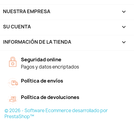
NUESTRA EMPRESA

SU CUENTA

INFORMACIÓN DE LA TIENDA
keyboard_arrow_down
Seguridad online
Pagos y datos encriptados
Política de envíos
Política de devoluciones
© 2026 - Software Ecommerce desarrollado por
PrestaShop™