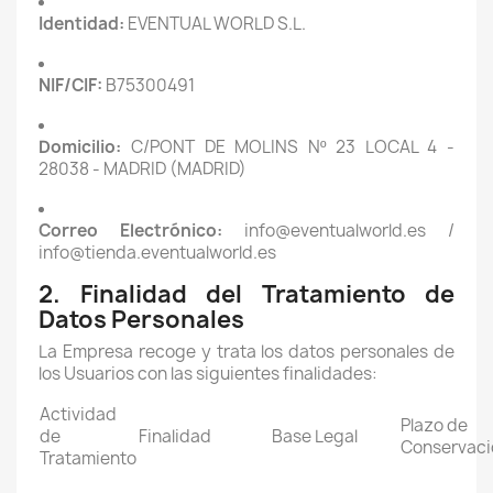
Identidad:
EVENTUAL WORLD S.L.
NIF/CIF:
B75300491
Domicilio:
C/PONT DE MOLINS Nº 23 LOCAL 4 -
28038 - MADRID (MADRID)
Correo Electrónico:
info@eventualworld.es /
info@tienda.eventualworld.es
2. Finalidad del Tratamiento de
Datos Personales
La Empresa recoge y trata los datos personales de
los Usuarios con las siguientes finalidades:
Actividad
Plazo de
de
Finalidad
Base Legal
Conservaci
Tratamiento