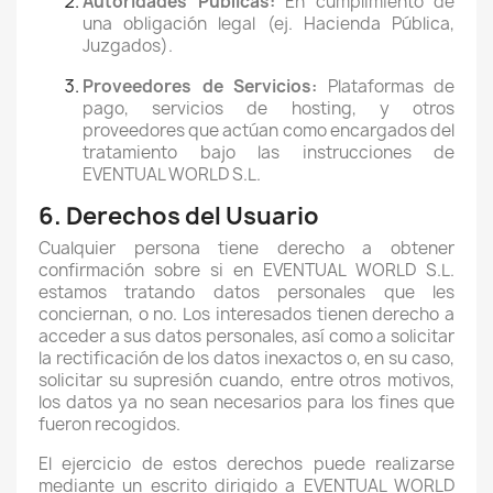
Autoridades Públicas:
En cumplimiento de
una obligación legal (ej. Hacienda Pública,
Juzgados).
Proveedores de Servicios:
Plataformas de
pago, servicios de hosting, y otros
proveedores que actúan como encargados del
tratamiento bajo las instrucciones de
EVENTUAL WORLD S.L.
6. Derechos del Usuario
Cualquier persona tiene derecho a obtener
confirmación sobre si en EVENTUAL WORLD S.L.
estamos tratando datos personales que les
conciernan, o no. Los interesados tienen derecho a
acceder a sus datos personales, así como a solicitar
la rectificación de los datos inexactos o, en su caso,
solicitar su supresión cuando, entre otros motivos,
los datos ya no sean necesarios para los fines que
fueron recogidos.
El ejercicio de estos derechos puede realizarse
mediante un escrito dirigido a EVENTUAL WORLD