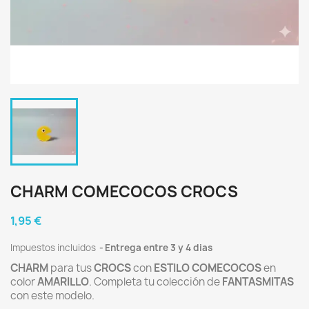
CHARM COMECOCOS CROCS
1,95 €
Impuestos incluidos
Entrega entre 3 y 4 dias
CHARM
para tus
CROCS
con
ESTILO COMECOCOS
en
color
AMARILLO
. Completa tu colección de
FANTASMITAS
con este modelo.