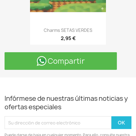
Charms SETAS VERDES
2,95 €
Compartir
Infórmese de nuestras últimas noticias y
ofertas especiales
Puede darse de baja en cualquier momento. Para ello, consulte nuestra