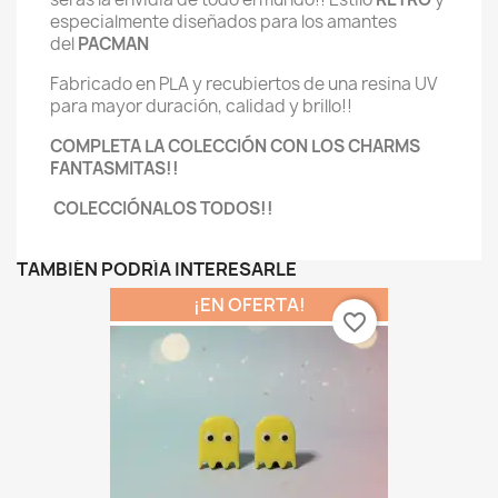
especialmente diseñados para los amantes
del
PACMAN
Fabricado en PLA y recubiertos de una resina UV
para mayor duración, calidad y brillo!!
COMPLETA LA COLECCIÓN CON LOS CHARMS
FANTASMITAS!!
COLECCIÓNALOS
TODOS!!
TAMBIÉN PODRÍA INTERESARLE
¡EN OFERTA!
favorite_border