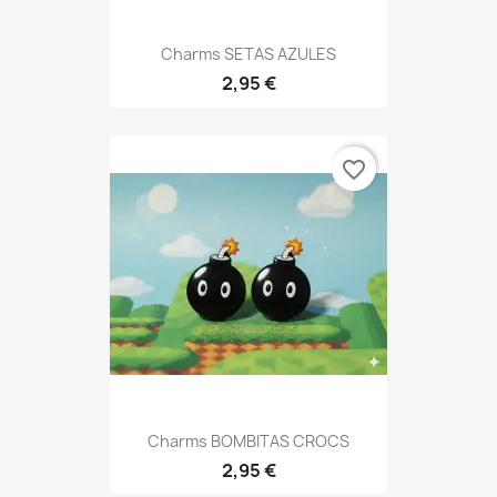
Charms SETAS AZULES
2,95 €
favorite_border
Charms BOMBITAS CROCS
2,95 €