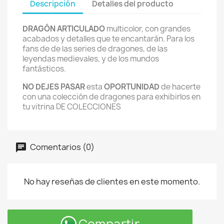
Descripción
Detalles del producto
DRAGÓN
ARTICULADO
multicolor, con grandes
acabados y detalles que te encantarán. Para los
fans de de las series de dragones, de las
leyendas medievales, y de los mundos
fantásticos.
NO DEJES PASAR
esta
OPORTUNIDAD
de hacerte
con una colección de dragones para exhibirlos en
tu vitrina DE COLECCIONES
Comentarios (0)
No hay reseñas de clientes en este momento.