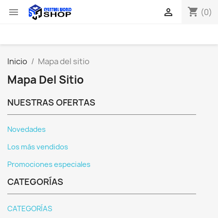
shopping_cart


(0)
Inicio
Mapa del sitio
Mapa Del Sitio
NUESTRAS OFERTAS
Novedades
Los más vendidos
Promociones especiales
CATEGORÍAS
CATEGORÍAS